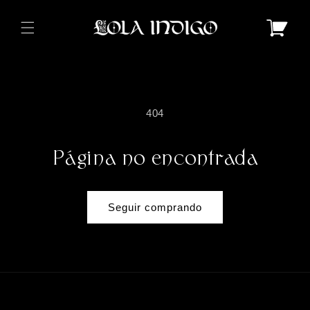
Ir
directamente
Carrito
al contenido
404
Página no encontrada
Seguir comprando